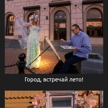
Город, встречай лето!