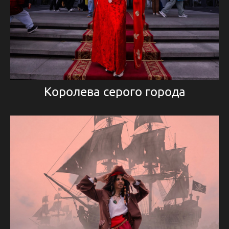
Королева серого города