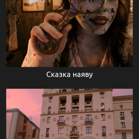
Сказка наяву