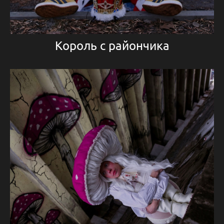
Король с райончика