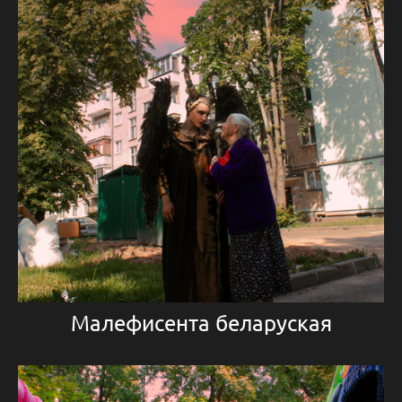
Малефисента беларуская