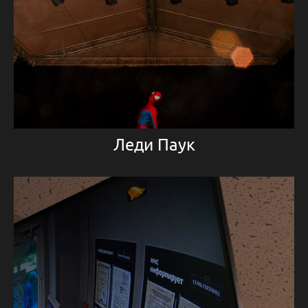
Леди Паук