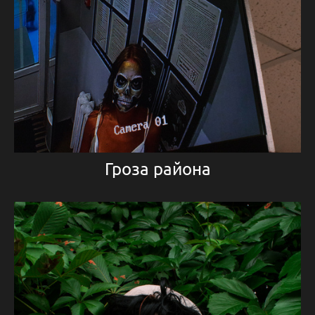
Гроза района