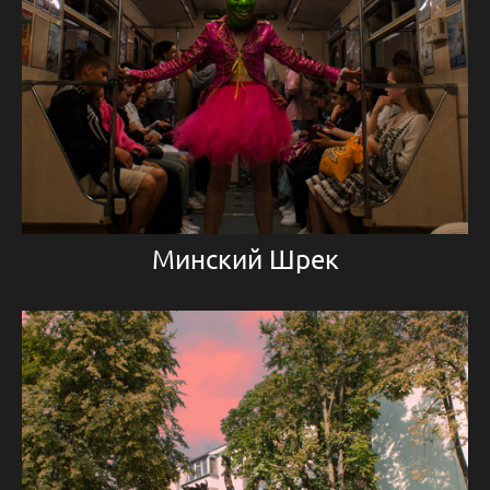
Минский Шрек