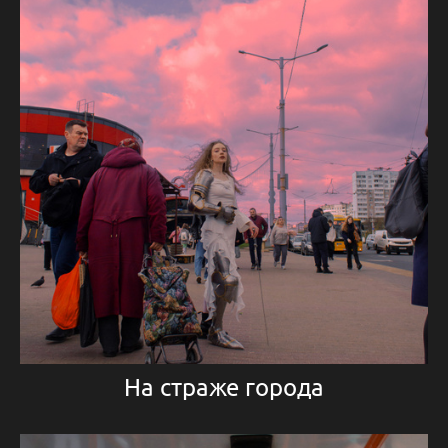
На страже города