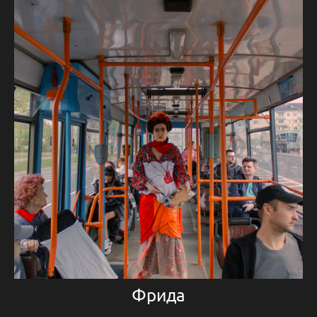
Фрида