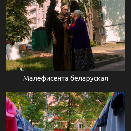
Малефисента беларуская