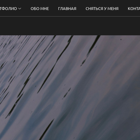
ТФОЛИО
ОБО МНЕ
ГЛАВНАЯ
СНЯТЬСЯ У МЕНЯ
КОНТ