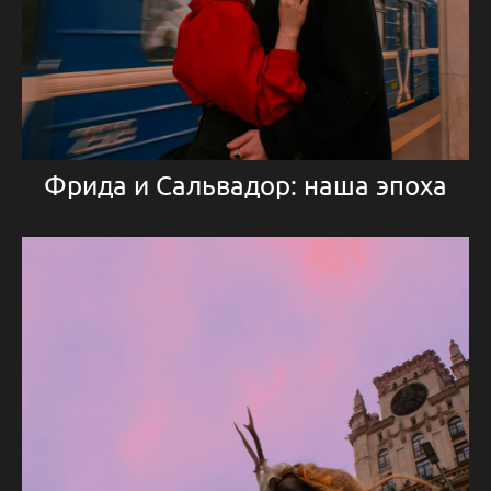
Фрида и Сальвадор: наша эпоха