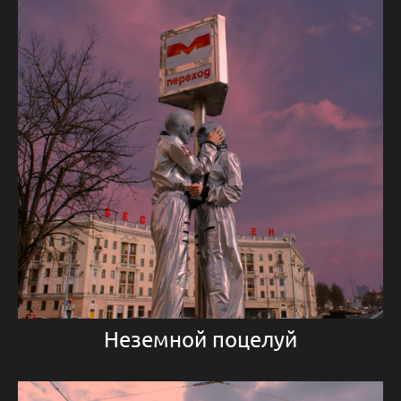
Неземной поцелуй