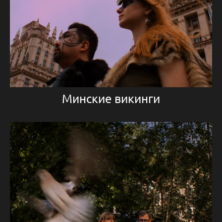
Минские викинги