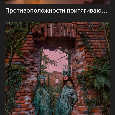
Противоположности притягиваются