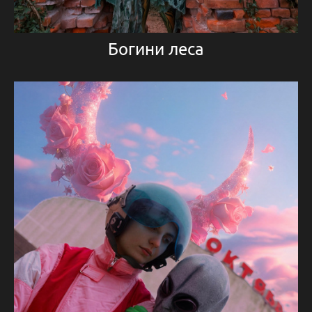
Богини леса