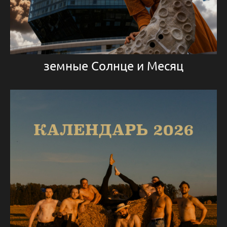
земные Солнце и Месяц