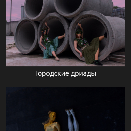
Городские дриады