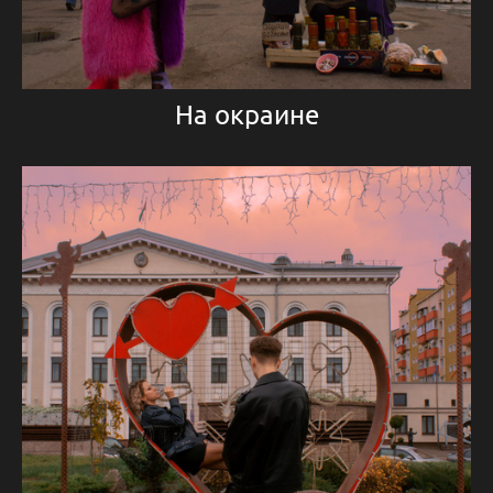
На окраине