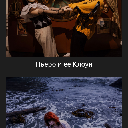
Пьеро и ее Клоун