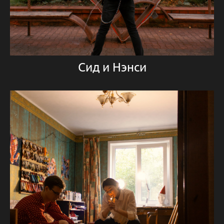
Сид и Нэнси